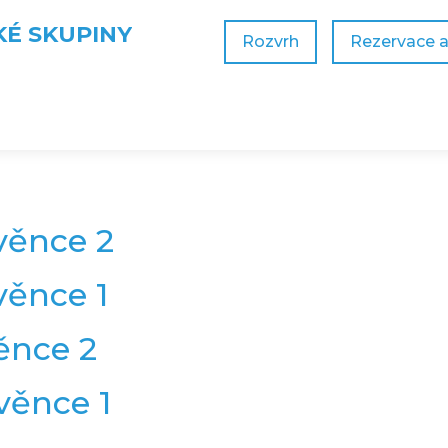
KÉ SKUPINY
Rozvrh
Rezervace 
 věnce 2
věnce 1
věnce 2
 věnce 1