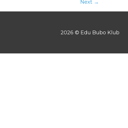
Next
→
2026 © Edu Bubo Klub