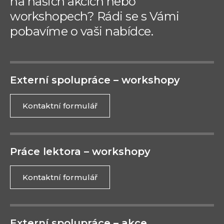
na našich akcích nebo
workshopech? Rádi se s Vámi
pobavíme o vaši nabídce.
Externí spolupráce – workshopy
Kontaktní formulář
Práce lektora – workshopy
Kontaktní formulář
Externí spolupráce – akce