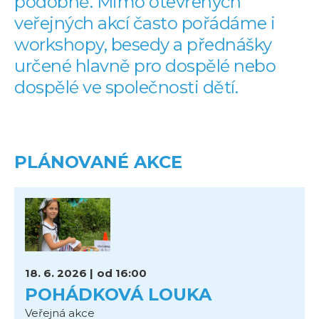
podobně. Mimo otevřených
veřejných akcí často pořádáme i
workshopy, besedy a přednášky
určené hlavně pro dospělé nebo
dospělé ve společnosti dětí.
PLÁNOVANÉ AKCE
18. 6. 2026 |
od 16:00
POHÁDKOVÁ LOUKA
Veřejná akce