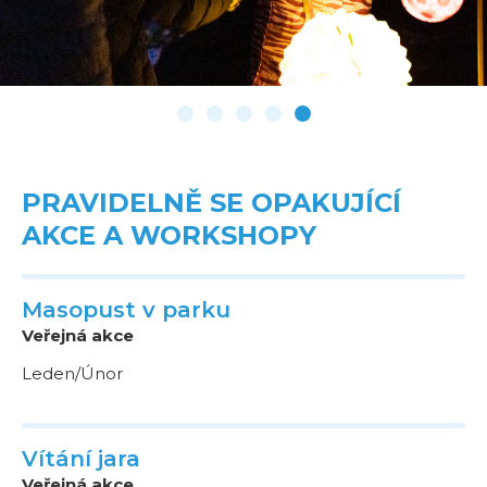
PRAVIDELNĚ SE OPAKUJÍCÍ
AKCE A WORKSHOPY
Masopust v parku
Veřejná akce
Leden/Únor
Vítání jara
Veřejná akce