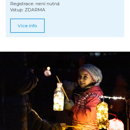
Registrace: není nutná
Vstup: ZDARMA
Více info