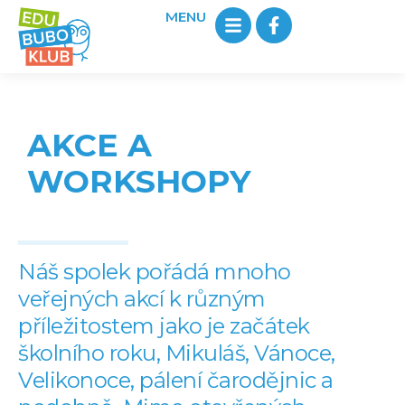
MENU
AKCE A
WORKSHOPY
Náš spolek pořádá mnoho
veřejných akcí k různým
příležitostem jako je začátek
školního roku, Mikuláš, Vánoce,
Velikonoce, pálení čarodějnic a