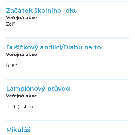
Začátek školního roku
Veřejná akce
Září
Dušičkový andílci/Dlabu na to
Veřejná akce
Říjen
Lampiónový průvod
Veřejná akce
11. 11. (Listopad)
Mikuláš