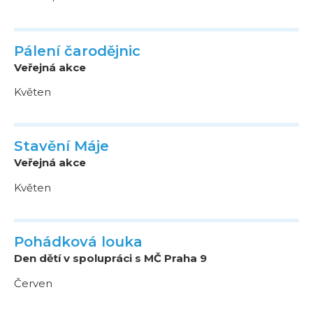
Pálení čarodějnic
Veřejná akce
Květen
Stavění Máje
Veřejná akce
Květen
Pohádková louka
Den dětí v spolupráci s MČ Praha 9
Červen