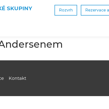
KÉ SKUPINY
Rozvrh
Rezervace 
s Andersenem
ce
Kontakt